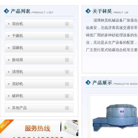
淄博林昊机械设备厂坐落在
混合机
临泰安，北临济青高速交通非常
铸造厂用的多种砂处理设备的生
干碾机
业，无论是从生产设备的配置，
湿碾机
厂主营行星式轮碾混合机等主要
振动筛
清理机
混砂机
破碎机
其他产品