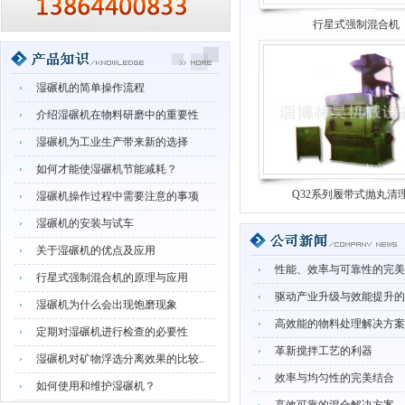
行星式强制混合机
湿碾机的简单操作流程
介绍湿碾机在物料研磨中的重要性
湿碾机为工业生产带来新的选择
如何才能使湿碾机节能减耗？
Q32系列履带式抛丸清
湿碾机操作过程中需要注意的事项
湿碾机的安装与试车
关于湿碾机的优点及应用
性能、效率与可靠性的完美
行星式强制混合机的原理与应用
驱动产业升级与效能提升的关
湿碾机为什么会出现饱磨现象
高效能的物料处理解决方案
定期对湿碾机进行检查的必要性
革新搅拌工艺的利器
湿碾机对矿物浮选分离效果的比较..
效率与均匀性的完美结合
如何使用和维护湿碾机？