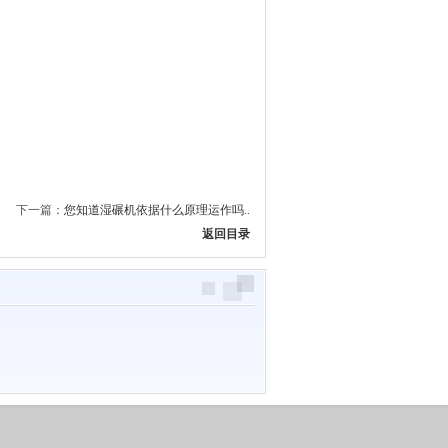
下一篇：
您知道湿碾机依据什么原理运作吗..
返回目录