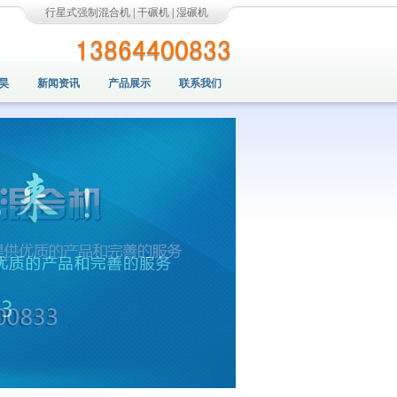
行星式强制混合机
|
干碾机
|
湿碾机
昊
新闻资讯
产品展示
联系我们