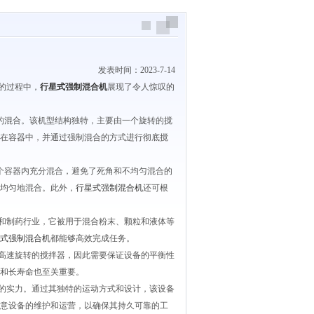
发表时间：2023-7-14
的过程中，
行星式强制混合机
展现了令人惊叹的
的混合。该机型结构独特，主要由一个旋转的搅
在容器中，并通过强制混合的方式进行彻底搅
个容器内充分混合，避免了死角和不均匀混合的
均匀地混合。此外，
行星式强制混合机
还可根
和制药行业，它被用于混合粉末、颗粒和液体等
式强制混合机
都能够高效完成任务。
高速旋转的搅拌器，因此需要保证设备的平衡性
和长寿命也至关重要。
的实力。通过其独特的运动方式和设计，该设备
意设备的维护和运营，以确保其持久可靠的工