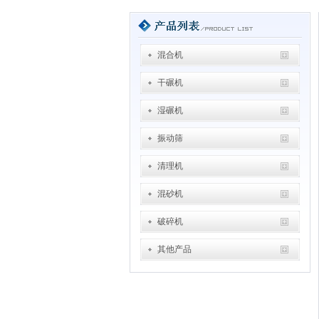
混合机
干碾机
湿碾机
振动筛
清理机
混砂机
破碎机
其他产品