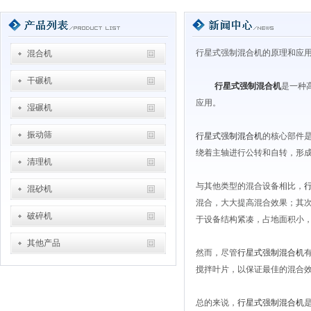
行星式强制混合机的原理和应
混合机
干碾机
行星式强制混合机
是一种
应用。
湿碾机
振动筛
行星式强制混合机
的核心部件是
绕着主轴进行公转和自转，形
清理机
与其他类型的混合设备相比，
混砂机
混合，大大提高混合效果；其
破碎机
于设备结构紧凑，占地面积小
其他产品
然而，尽管
行星式强制混合机
搅拌叶片，以保证最佳的混合
总的来说，
行星式强制混合机