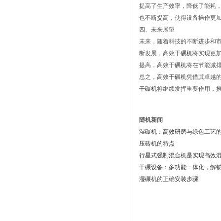
提高了生产效率，降低了能耗
也不断提高，使得设备操作更
四、未来展望
未来，随着科技的不断进步和
断发展，高效
干碾机
将实现更
提高，高效
干碾机
将在节能减
总之，高效
干碾机
凭借其卓越
干碾机
将继续发挥重要作用，
随机新闻
湿碾机：高效研磨与绿色工艺
压砖机的特点
行星式强制混合机是实现高效
干碾设备：多功能一体化，解
湿碾机的正确安装步骤