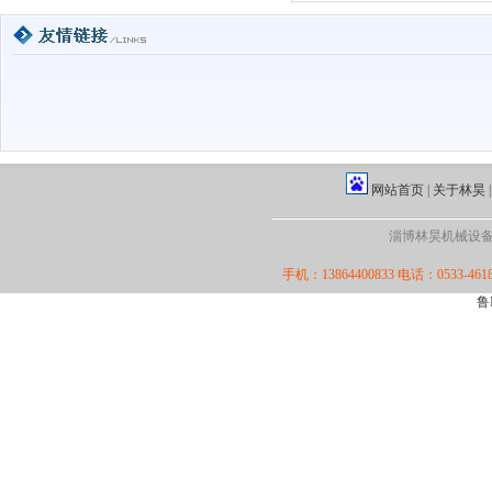
网站首页
|
关于林昊
淄博林昊机械设备厂·版
手机：13864400833 电话：0533-4618
鲁I