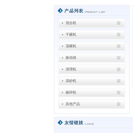
混合机
干碾机
湿碾机
振动筛
清理机
混砂机
破碎机
其他产品