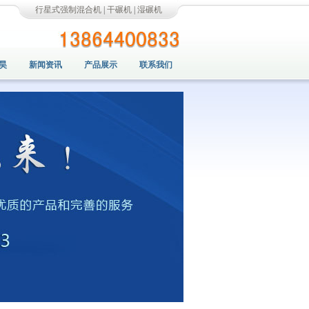
行星式强制混合机
|
干碾机
|
湿碾机
昊
新闻资讯
产品展示
联系我们